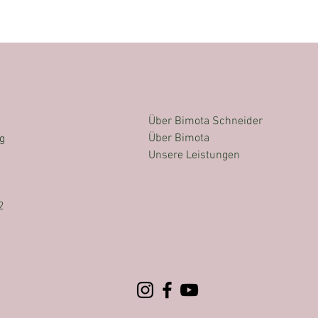
Menü
Über Bimota Schneider
Über Bimota
g
Unsere Leistungen
2