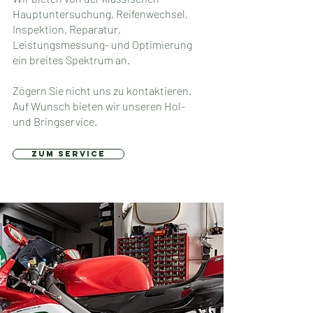
Hauptuntersuchung, Reifenwechsel,
Inspektion, Reparatur,
Leistungsmessung- und Optimierung
ein breites Spektrum an.
Zögern Sie nicht uns zu kontaktieren.
Auf Wunsch bieten wir unseren Hol-
und Bringservice.
zum service