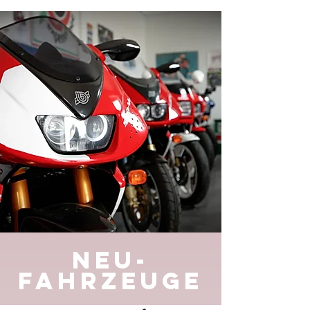
NEU-
FAHRZEUGE