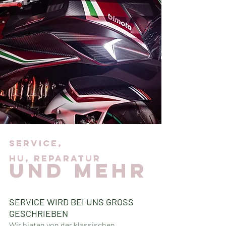
Service,
hu,
reparatur
und mehr
SERVICE WIRD BEI UNS GROSS
GESCHRIEBEN
Wir bieten von der klassischen