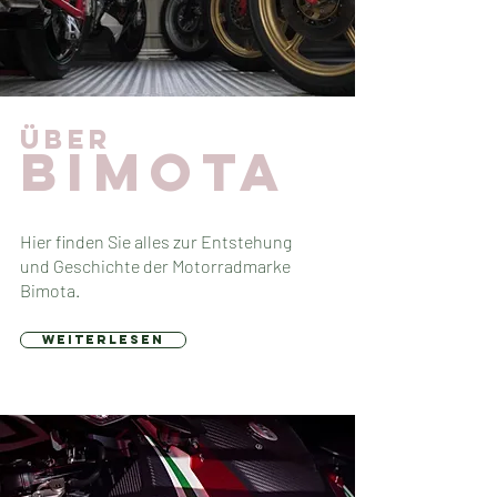
über
bimota
Hier finden Sie alles zur Entstehung
und Geschichte der Motorradmarke
Bimota.
weiterlesen