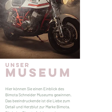
unser
museum
Hier können Sie einen Einblick des
Bimota Schneider Museums gewinnen.
Das beeindruckende ist die Liebe zum
Detail und Herzblut zur Marke Bimota.