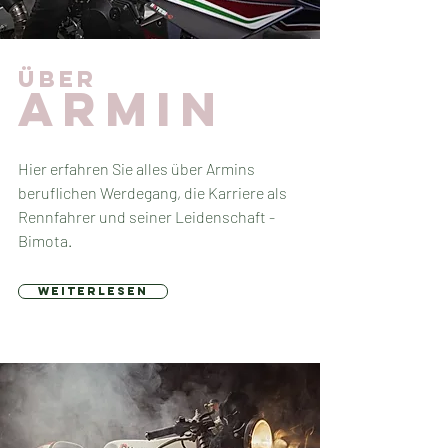
ÜBER
ARMIN
Hier erfahren Sie alles über Armins
beruflichen Werdegang, die Karriere als
Rennfahrer und seiner Leidenschaft -
Bimota.
weiterlesen